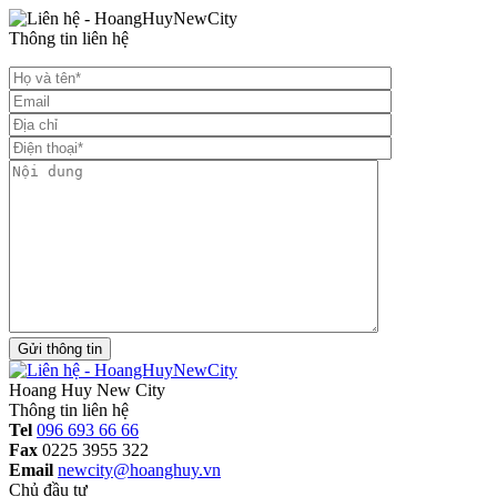
Thông tin liên hệ
Gửi thông tin
Hoang Huy New City
Thông tin liên hệ
Tel
096 693 66 66
Fax
0225 3955 322
Email
newcity@hoanghuy.vn
Chủ đầu tư