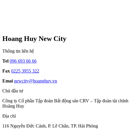
Hoang Huy New City
Thông tin liên hệ
Tel
096 693 66 66
Fax
0225 3955 322
Emai
newcity@hoanghuy.vn
Chủ đầu tư
Công ty Cổ phần Tập đoàn Bất động sản CRV – Tập đoàn tài chính
Hoàng Huy
Địa chỉ
116 Nguyễn Đức Cảnh, P. Lê Chân, TP. Hải Phòng