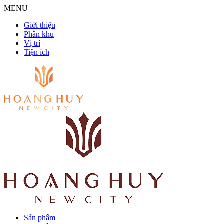
MENU
Giới thiệu
Phân khu
Vị trí
Tiện ích
Sản phẩm