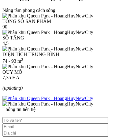
Nâng tầm phong cách sống
TỔNG SỐ SẢN PHẨM
90
SỐ TẦNG
4,5
DIỆN TÍCH TRUNG BÌNH
2
74 - 93 m
QUY MÔ
7,35 HA
(updating)
Thông tin liên hệ