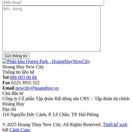
Gửi thông tin
Hoang Huy New City
Thông tin liên hệ
Tel
096 693 66 66
Fax
0225 3955 322
Email
newcity@hoanghuy.vn
Chủ đầu tư
Công ty Cổ phần Tập đoàn Bất động sản CRV – Tập đoàn tài chính
Hoàng Huy
Địa chỉ
116 Nguyễn Đức Cảnh, P. Lê Chân, TP. Hải Phòng
© 2025 Hoang Thuy New City. All Rights Reserved.
Thiết kế web
bởi
Cánh Cam.