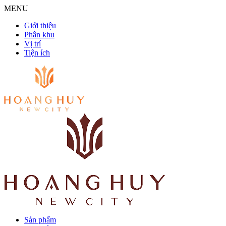
MENU
Giới thiệu
Phân khu
Vị trí
Tiện ích
Sản phẩm