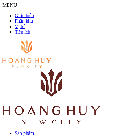
MENU
Giới thiệu
Phân khu
Vị trí
Tiện ích
Sản phẩm