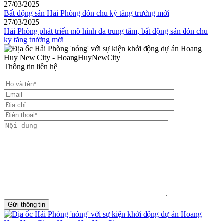
27/03/2025
Bất động sản Hải Phòng đón chu kỳ tăng trưởng mới
27/03/2025
Hải Phòng phát triển mô hình đa trung tâm, bất động sản đón chu
kỳ tăng trưởng mới
Thông tin liên hệ
Gửi thông tin