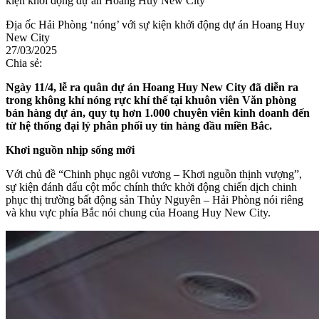
kiện khởi động dự án Hoang Huy New City
Địa ốc Hải Phòng ‘nóng’ với sự kiện khởi động dự án Hoang Huy
New City
27/03/2025
Chia sẻ:
Ngày 11/4, lễ ra quân dự án Hoang Huy New City đã diễn ra
trong không khí nóng rực khí thế tại khuôn viên Văn phòng
bán hàng dự án, quy tụ hơn 1.000 chuyên viên kinh doanh đến
từ hệ thống đại lý phân phối uy tín hàng đầu miền Bắc.
Khơi nguồn nhịp sống mới
Với chủ đề “Chinh phục ngôi vương – Khơi nguồn thịnh vượng”,
sự kiện đánh dấu cột mốc chính thức khởi động chiến dịch chinh
phục thị trường bất động sản Thủy Nguyên – Hải Phòng nói riêng
và khu vực phía Bắc nói chung của Hoang Huy New City.