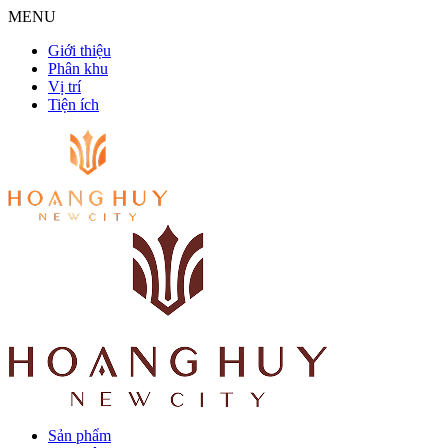
MENU
Giới thiệu
Phân khu
Vị trí
Tiện ích
Sản phẩm