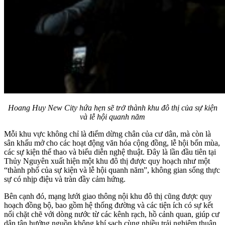
Hoang Huy New City hứa hẹn sẽ trở thành khu đô thị của sự kiện
và lễ hội quanh năm
Mỗi khu vực không chỉ là điểm dừng chân của cư dân, mà còn là
sân khấu mở cho các hoạt động văn hóa cộng đồng, lễ hội bốn mùa,
các sự kiện thể thao và biểu diễn nghệ thuật. Đây là lần đầu tiên tại
Thủy Nguyên xuất hiện một khu đô thị được quy hoạch như một
“thành phố của sự kiện và lễ hội quanh năm”, không gian sống thực
sự có nhịp điệu và tràn đầy cảm hứng.
Bên cạnh đó, mạng lưới giao thông nội khu đô thị cũng được quy
hoạch đồng bộ, bao gồm hệ thống đường và các tiện ích có sự kết
nối chặt chẽ với dòng nước từ các kênh rạch, hồ cảnh quan, giúp cư
dân tận hưởng nguồn không khí sạch cùng nhiều trải nghiệm thuận